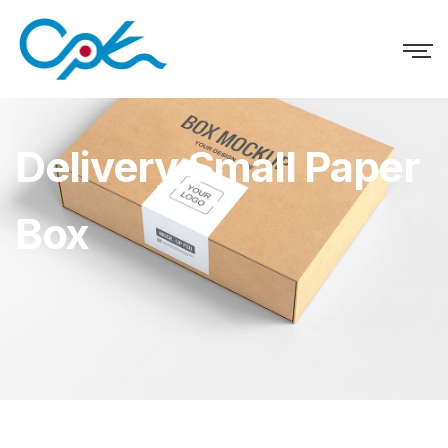
Delivery Small Paper
Box