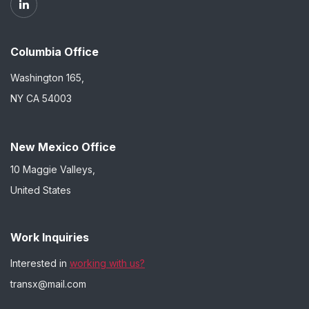
Columbia Office
Washington 165,
NY CA 54003
New Mexico Office
10 Maggie Valleys,
United States
Work Inquiries
Interested in
working with us?
transx@mail.com